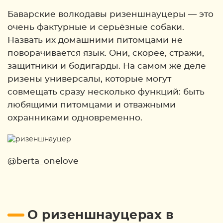
Баварские волкодавы ризеншнауцеры — это
очень фактурные и серьёзные собаки.
Назвать их домашними питомцами не
поворачивается язык. Они, скорее, стражи,
защитники и бодигарды. На самом же деле
ризены универсалы, которые могут
совмещать сразу несколько функций: быть
любящими питомцами и отважными
охранниками одновременно.
@berta_onelove
О ризеншнауцерах в