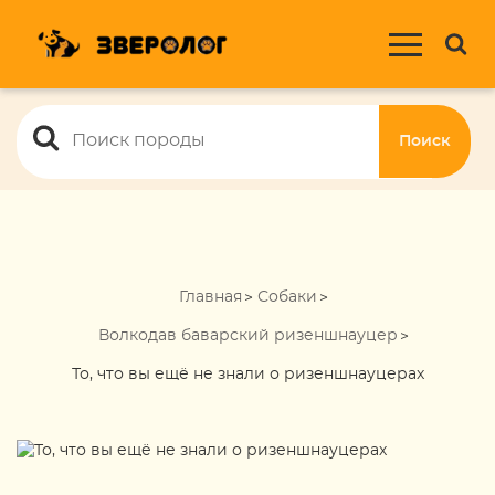
Поиск
Главная
Собаки
Волкодав баварский ризеншнауцер
То, что вы ещё не знали о ризеншнауцерах