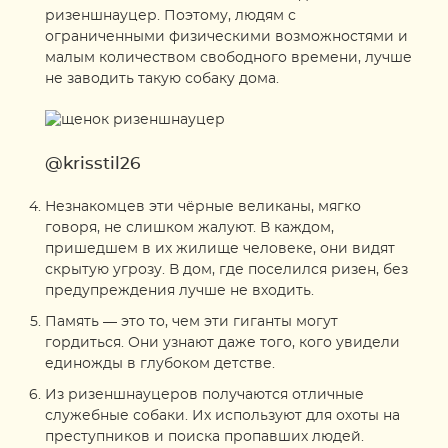
ризеншнауцер. Поэтому, людям с
ограниченными физическими возможностями и
малым количеством свободного времени, лучше
не заводить такую собаку дома.
@krisstil26
Незнакомцев эти чёрные великаны, мягко
говоря, не слишком жалуют. В каждом,
пришедшем в их жилище человеке, они видят
скрытую угрозу. В дом, где поселился ризен, без
предупреждения лучше не входить.
Память — это то, чем эти гиганты могут
гордиться. Они узнают даже того, кого увидели
единожды в глубоком детстве.
Из ризеншнауцеров получаются отличные
служебные собаки. Их используют для охоты на
преступников и поиска пропавших людей.