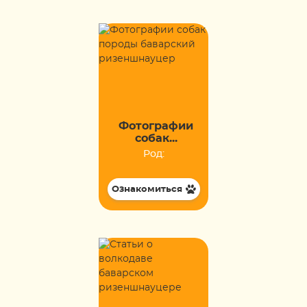
Фотографии
собак...
Род:
Ознакомиться