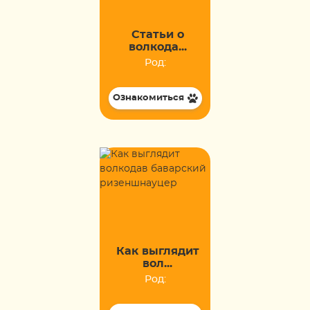
Статьи о
волкода...
Род:
Ознакомиться
Как выглядит
вол...
Род: