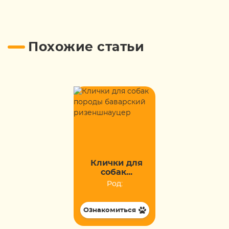
Похожие статьи
Клички для
собак...
Род:
Ознакомиться