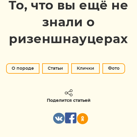
То, что вы ещё не
знали о
ризеншнауцерах
О породе
Статьи
Клички
Фото
Поделится статьей