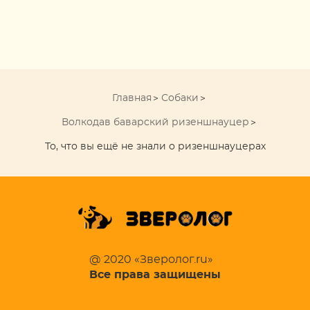
Главная
Собаки
Волкодав баварский ризеншнауцер
То, что вы ещё не знали о ризеншнауцерах
@ 2020 «Зверолог.ru»
Все права защищены