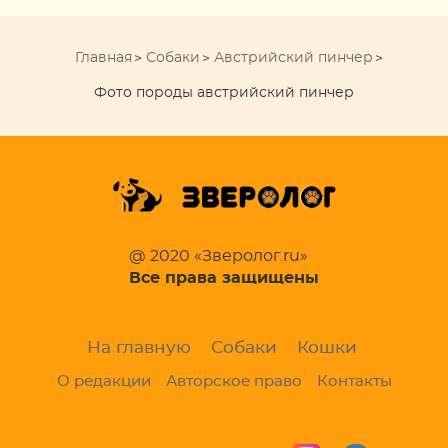
Главная
Собаки
Австрийский пинчер
Фото породы австрийский пинчер
@ 2020 «Зверолог.ru»
Все права защищены
На главную
Собаки
Кошки
О редакции
Авторское право
Контакты