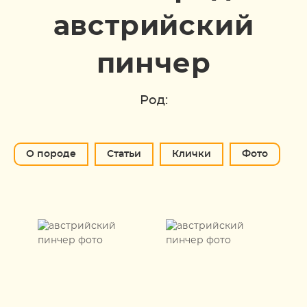
австрийский
пинчер
Род:
О породе
Статьи
Клички
Фото