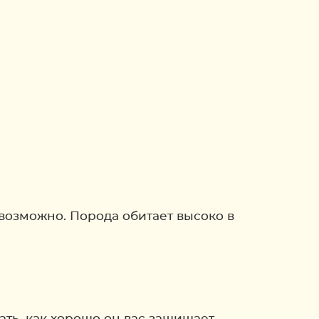
возможно. Порода обитает высоко в
ать, как хорошо он вас защищает.