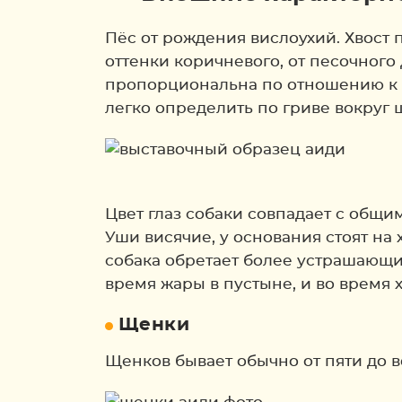
Пёс от рождения вислоухий. Хвост 
оттенки коричневого, от песочног
пропорциональна по отношению к т
легко определить по гриве вокруг 
Цвет глаз собаки совпадает с общи
Уши висячие, у основания стоят на
собака обретает более устрашающий
время жары в пустыне, и во время 
Щенки
Щенков бывает обычно от пяти до в