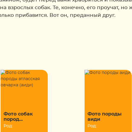
на взрослых собак. Те, конечно, его проучат, н
олько прибавится. Вот он, преданный друг.
Фото собак
Фото породы
пород...
аиди
Род:
Род: