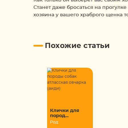
Станет даже бросаться на прогулке 
хозяина у вашего храброго щенка т
Похожие статьи
Клички для
пород...
Род: