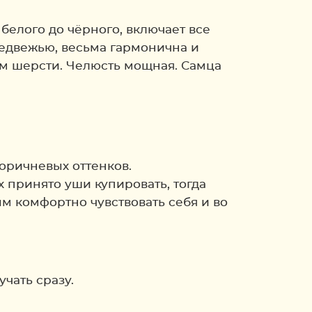
белого до чёрного, включает все
медвежью, весьма гармонична и
ом шерсти. Челюсть мощная. Самца
коричневых оттенков.
х принято уши купировать, тогда
м комфортно чувствовать себя и во
чать сразу.