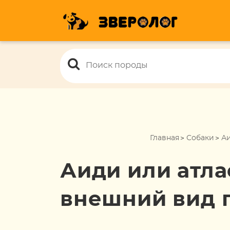
Главная
Собаки
Аи
Аиди или атла
внешний вид 