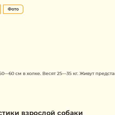
Фото
0—60 см в холке. Весят 25—35 кг. Живут предста
тики взрослой собаки