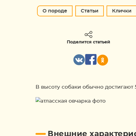
О породе
Статьи
Клички
Поделится статьей
В высоту собаки обычно достигают 5
Внешние характерис