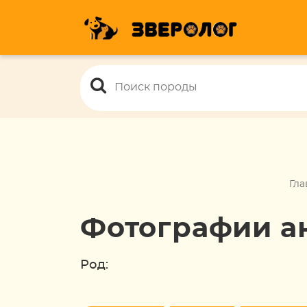
Гла
Фотографии а
Род: