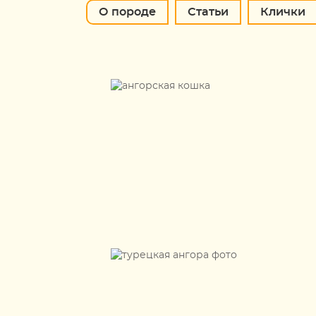
О породе
Статьи
Клички