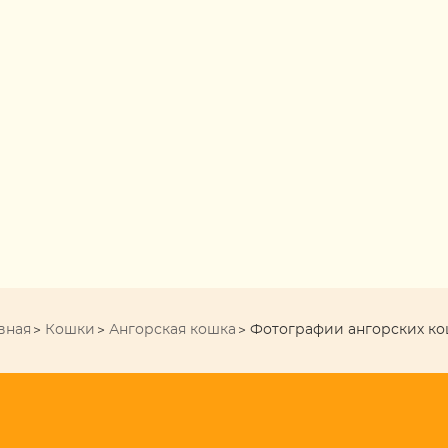
вная
Кошки
Ангорская кошка
Фотографии ангорских к