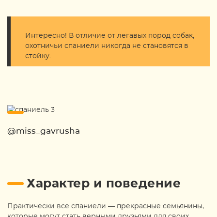
Интересно! В отличие от легавых пород собак,
охотничьи спаниели никогда не становятся в
стойку.
@miss_gavrusha
Характер и поведение
Практически все спаниели — прекрасные семьянины,
которые могут стать верными друзьями для своих