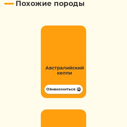
Похожие породы
Австралийский
келпи
Ознакомиться