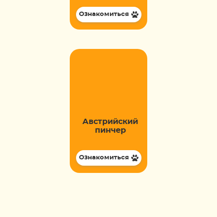
Ознакомиться
Австрийский
пинчер
Ознакомиться