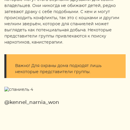
владельцев. Они никогда не обижают детей, редко
затевают драку с себе подобными. С кем и могут
происходить конфликты, так это с кошками и другим
мелким зверьём, которое для спаниелей может
выглядеть как потенциальная добыча. Некоторые
представители группы привлекаются к поиску
наркотиков, канистерапии.
Важно! Для охраны дома подходят лишь
некоторые представители группы.
@kennel_narnia_won