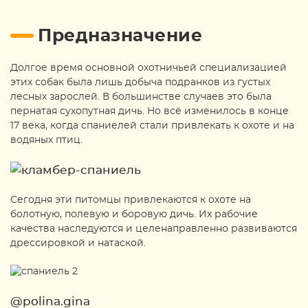
Предназначение
Долгое время основной охотничьей специализацией
этих собак была лишь добыча подранков из густых
лесных зарослей. В большинстве случаев это была
пернатая сухопутная дичь. Но всё изменилось в конце
17 века, когда спаниелей стали привлекать к охоте и на
водяных птиц.
Сегодня эти питомцы привлекаются к охоте на
болотную, полевую и боровую дичь. Их рабочие
качества наследуются и целенаправленно развиваются
дрессировкой и натаской.
@polina.gina