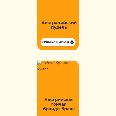
Австралийский
пудель
Ознакомиться
Австрийская
гончая
брандл-бракк