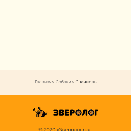
Главная
Собаки
Спаниель
@ 2020 «Зверолог.ru»