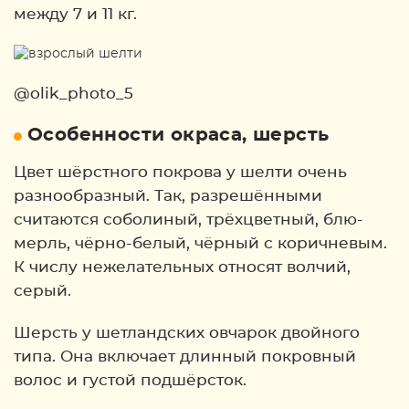
между 7 и 11 кг.
@olik_photo_5
Особенности окраса, шерсть
Цвет шёрстного покрова у шелти очень
разнообразный. Так, разрешёнными
считаются соболиный, трёхцветный, блю-
мерль, чёрно-белый, чёрный с коричневым.
К числу нежелательных относят волчий,
серый.
Шерсть у шетландских овчарок двойного
типа. Она включает длинный покровный
волос и густой подшёрсток.