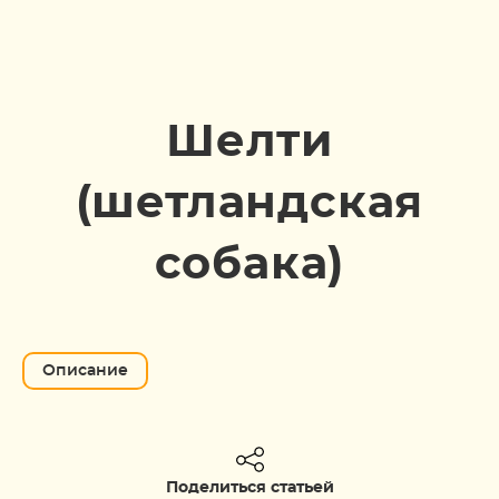
Шелти
(шетландская
собака)
Описание
Поделиться статьей