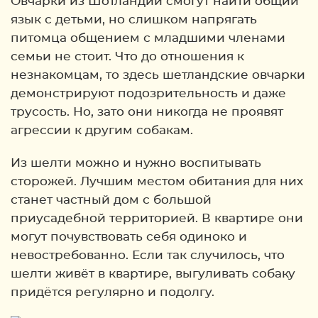
Овчарки из Шотландии смогут найти общий
язык с детьми, но слишком напрягать
питомца общением с младшими членами
семьи не стоит. Что до отношения к
незнакомцам, то здесь шетландские овчарки
демонстрируют подозрительность и даже
трусость. Но, зато они никогда не проявят
агрессии к другим собакам.
Из шелти можно и нужно воспитывать
сторожей. Лучшим местом обитания для них
станет частный дом с большой
приусадебной территорией. В квартире они
могут почувствовать себя одиноко и
невостребованно. Если так случилось, что
шелти живёт в квартире, выгуливать собаку
придётся регулярно и подолгу.