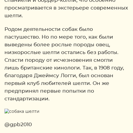
спаниели и бордер-колли, что особенно
просматривается в экстерьере современных
шелти.
Родом деятельности собак было
пастушество. Но по мере того, как были
выведены более рослые породы овец,
низкорослые шелти остались без работы.
Спасти породу от исчезновения смогли
лишь британские кинологи. Так, в 1908 году,
благодаря Джеймсу Логги, был основан
первый клуб любителей шелти. Он же
предпринял первые попытки по
стандартизации.
@gpb2010