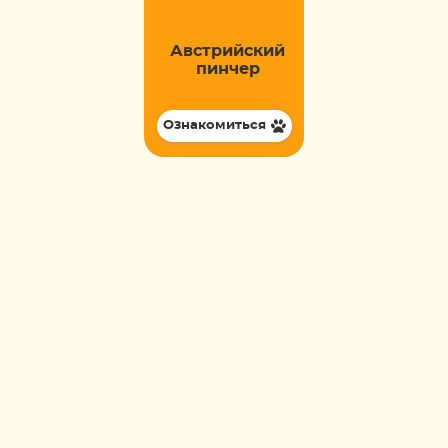
Австрийский
пинчер
Ознакомиться