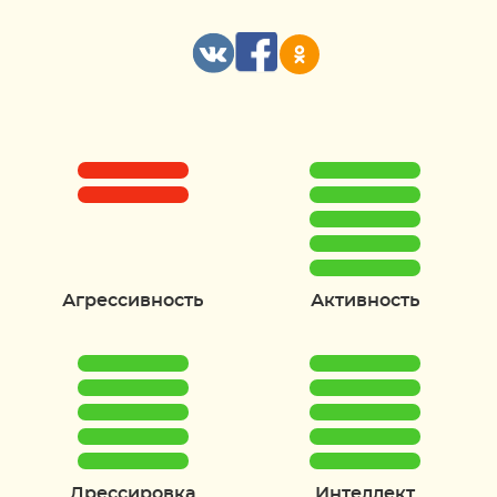
Агрессивность
Активность
Дрессировка
Интеллект