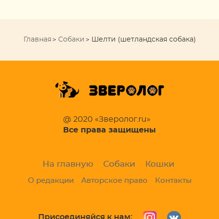
Главная
Собаки
Шелти (шетландская собака)
@ 2020 «Зверолог.ru»
Все права защищены
На главную
Собаки
Кошки
О редакции
Авторское право
Контакты
Присоединяйся к нам: