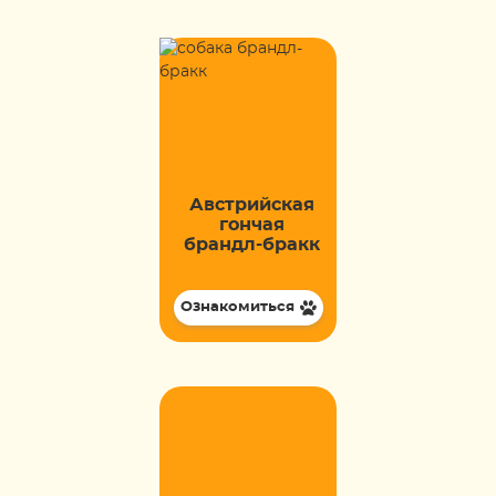
Австрийская
гончая
брандл-бракк
Ознакомиться