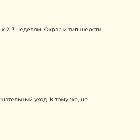
 к 2-3 неделям. Окрас и тип шерсти
тщательный уход. К тому же, не