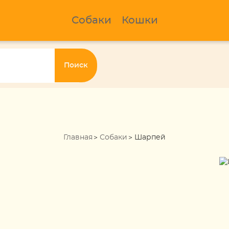
Собаки
Кошки
Поиск
Главная
Собаки
Шарпей