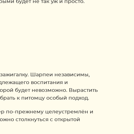
ыми будет не так уж и просто.
а-зажигалку. Шарпеи независимы,
адлежащего воспитания и
торой будет невозможно. Вырастить
обрать к питомцу особый подход.
ктер по-прежнему целеустремлён и
можно столкнуться с открытой