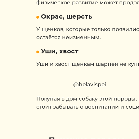
физическое развитие может продолж
Окрас, шерсть
У щенков, которые только появились
остаётся неизменным.
Уши, хвост
Уши и хвост щенкам шарпея не куп
@helavispei
Покупая в дом собаку этой породы, 
стоит забывать о воспитании и соц