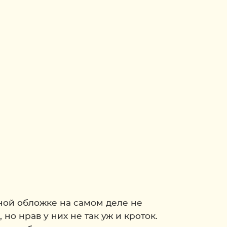
ной обложке на самом деле не
о нрав у них не так уж и кроток.