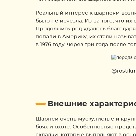
Реальный интерес к шарпеям возник 
было не исчезла. Из-за того, что и
Продолжить род удалось благодаря 
попали в Америку, их стали называт
в 1976 году, через три года после 
@rostik
Внешние характери
Шарпеи очень мускулистые и крупн
боях и охоте. Особенностью предст
складки, которые выполняют в ос