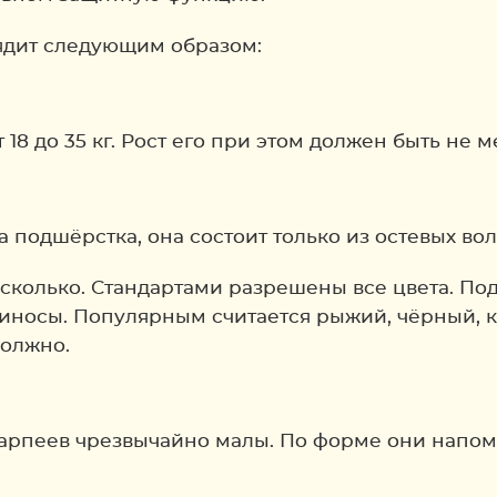
ядит следующим образом:
8 до 35 кг. Рост его при этом должен быть не ме
 подшёрстка, она состоит только из остевых вол
несколько. Стандартами разрешены все цвета. По
биносы. Популярным считается рыжий, чёрный, 
должно.
арпеев чрезвычайно малы. По форме они напом