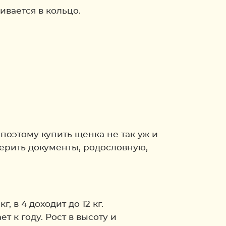
ивается в кольцо.
оэтому купить щенка не так уж и
ерить документы, родословную,
 в 4 доходит до 12 кг.
т к году. Рост в высоту и