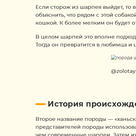
Если сторож из шарпея выйдет, то 
объяснить, что рядом с этой собак
кошкой. К более мелким он будет от
В целом шарпей это вполне подходя
Тогда он превратится в любимца и 
@zolotay
История происхожде
Второе название породы — «ханьски
представителей породы использовал
чем современные шарпеи. Затем их 