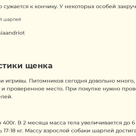
о сужается к кончику. У некоторых особей закруч
iaandriot
стики щенка
игривы. Питомников сегодня довольно много, п
е и проверенное место. При покупке нужно пров
елей.
0г. В 2 месяца масса тела увеличивается до 6 кг,
7-18 кг. Массу взрослой собаки шарпей достигае