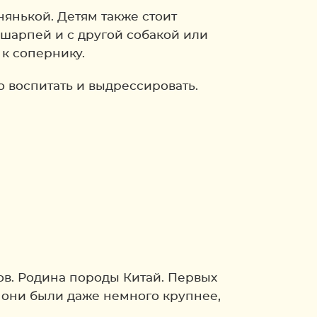
нянькой. Детям также стоит
я шарпей и с другой собакой или
 к сопернику.
о воспитать и выдрессировать.
ов. Родина породы Китай. Первых
о они были даже немного крупнее,