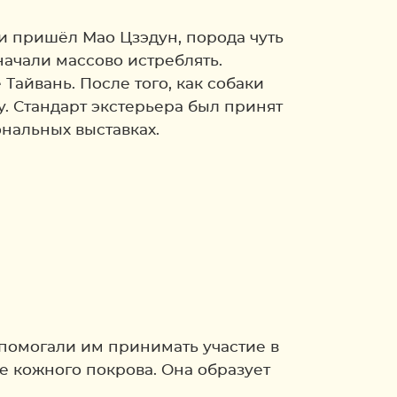
сти пришёл Мао Цзэдун, порода чуть
начали массово истреблять.
Тайвань. После того, как собаки
ду. Стандарт экстерьера был принят
ональных выставках.
помогали им принимать участие в
е кожного покрова. Она образует