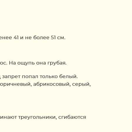
нее 41 и не более 51 см.
ос. На ощупь она грубая.
д запрет попал только белый.
коричневый, абрикосовый, серый,
инают треугольники, сгибаются