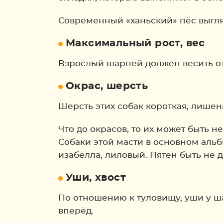
Современный «ханьский» пёс выгл
Максимальный рост, вес
Взрослый шарпей должен весить от 1
Окрас, шерсть
Шерсть этих собак короткая, лишена
Что до окрасов, то их может быть 
Собаки этой масти в основном аль
изабелла, лиловый. Пятен быть не 
Уши, хвост
По отношению к туловищу, уши у ш
вперёд.