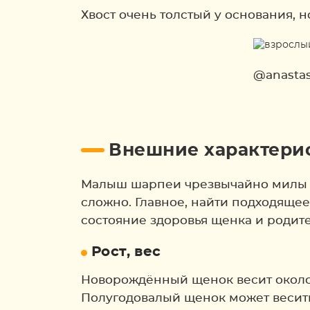
Хвост очень толстый у основания, н
@anastas
Внешние характери
Малыш шарпеи чрезвычайно милы и 
сложно. Главное, найти подходяще
состояние здоровья щенка и родит
Рост, вес
Новорождённый щенок весит около 40
Полугодовалый щенок может весить 1