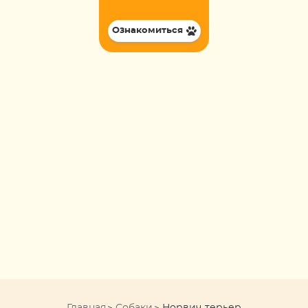
Ознакомиться
Главная
Собаки
Норвич-терьер