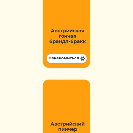
Австрийская
гончая
брандл-бракк
Ознакомиться
Австрийский
пинчер