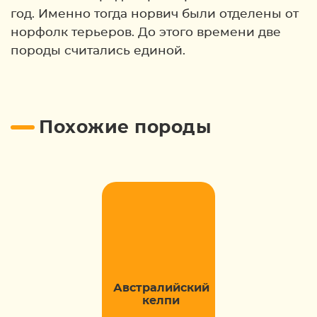
год. Именно тогда норвич были отделены от
норфолк терьеров. До этого времени две
породы считались единой.
Похожие породы
Австралийский
келпи