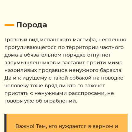
Порода
Грозный вид испанского мастифа, неспешно
прогуливающегося по территории частного
дома в обязательном порядке отпугнёт
злоумышленников и заставит пройти мимо
назойливых продавцов ненужного барахла.
Да и к идущему с такой собакой на поводке
человеку тоже вряд ли кто-то захочет
пристать с ненужными расспросами, не
говоря уже об ограблении.
Важно! Тем, кто нуждается в верном и