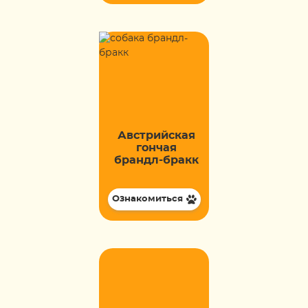
Австрийская
гончая
брандл-бракк
Ознакомиться