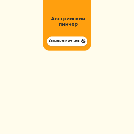
Австрийский
пинчер
Ознакомиться