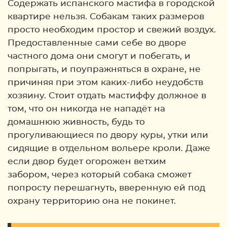
Содержать испанского мастифа в городской
квартире нельзя. Собакам таких размеров
просто необходим простор и свежий воздух.
Предоставленные сами себе во дворе
частного дома они смогут и побегать, и
попрыгать, и поупражняться в охране, не
причиняя при этом каких-либо неудобств
хозяину. Стоит отдать мастиффу должное в
том, что он никогда не нападёт на
домашнюю живность, будь то
прогуливающиеся по двору куры, утки или
сидящие в отдельном вольере кроли. Даже
если двор будет огорожен ветхим
забором, через который собака сможет
попросту перешагнуть, вверенную ей под
охрану территорию она не покинет.