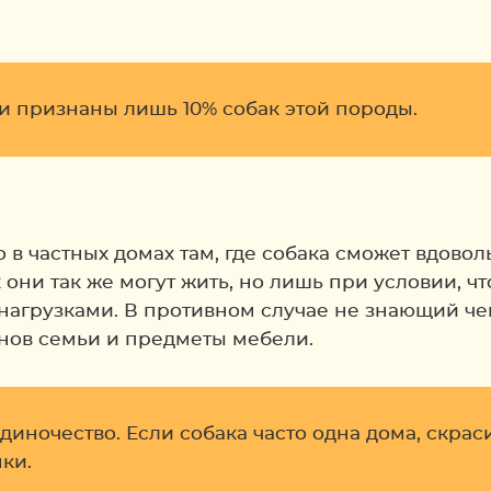
 признаны лишь 10% собак этой породы.
 в частных домах там, где собака сможет вдовол
х они так же могут жить, но лишь при условии, 
агрузками. В противном случае не знающий чем
енов семьи и предметы мебели.
иночество. Если собака часто одна дома, скраси
ки.