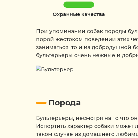
Охранные качества
При упоминании собак породы буль
порой жестоком поведении этих чет
заниматься, то и из добродушной б
бультерьеры очень нежные и добрые
Порода
Бультерьеры, несмотря на то что о
Испортить характер собаки может 
таком случае из домашнего любимц