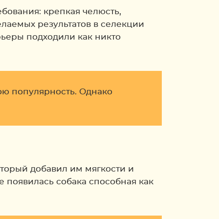
бования: крепкая челюсть,
лаемых результатов в селекции
ьеры подходили как никто
вою популярность. Однако
торый добавил им мягкости и
 появилась собака способная как