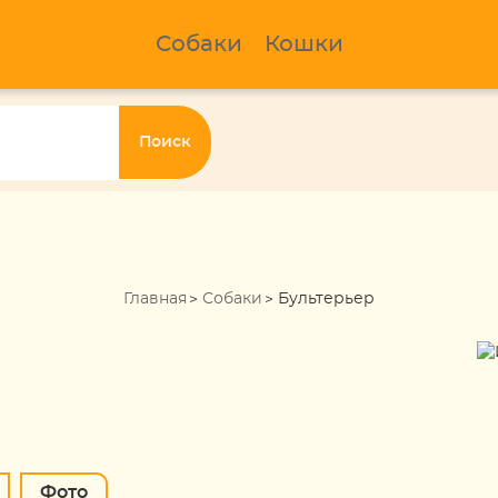
Собаки
Кошки
Поиск
Главная
Собаки
Бультерьер
Фото