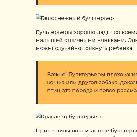
Бультерьеры хорошо ладят со всеми 
малышей отличными няньками. Однак
может случайно толкнуть ребёнка.
Важно! Бультерьеры плохо ужи
кошка или другая собака, доказ
птиц эта порода и вовсе рассм
Приветливы воспитанные бультерье