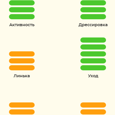
Активность
Дрессировка
Линька
Уход