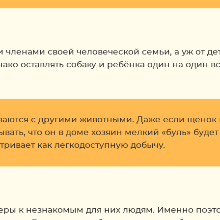
членами своей человеческой семьи, а уж от дете
о оставлять собаку и ребёнка один на один всё
ваются с другими животными. Даже если щенок 
ывать, что он в доме хозяин мелкий «буль» будет
атривает как легкодоступную добычу.
ры к незнакомым для них людям. Именно поэтом