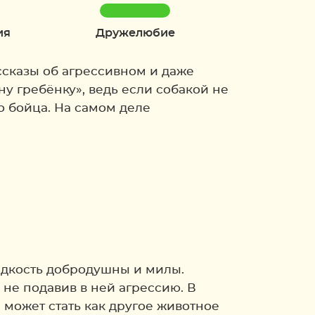
ия
Дружелюбие
сказы об агрессивном и даже
ну гребёнку», ведь если собакой не
о бойца. На самом деле
редкость добродушны и милы.
не подавив в ней агрессию. В
может стать как другое животное