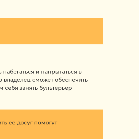
ь набегаться и напрыгаться в
что владелец сможет обеспечить
 себя занять бультерьер
ть её досуг помогут