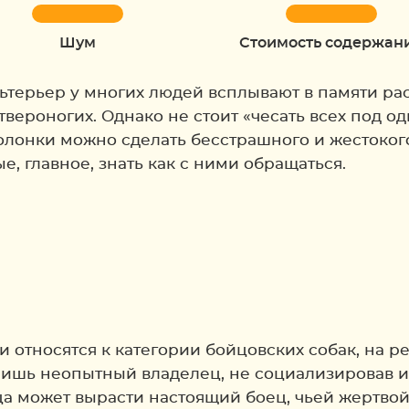
Шум
Стоимость содержан
терьер у многих людей всплывают в памяти рас
вероногих. Однако не стоит «чесать всех под од
олонки можно сделать бесстрашного и жестоког
, главное, знать как с ними обращаться.
ни относятся к категории бойцовских собак, на 
лишь неопытный владелец, не социализировав и 
а может вырасти настоящий боец, чьей жертвой 