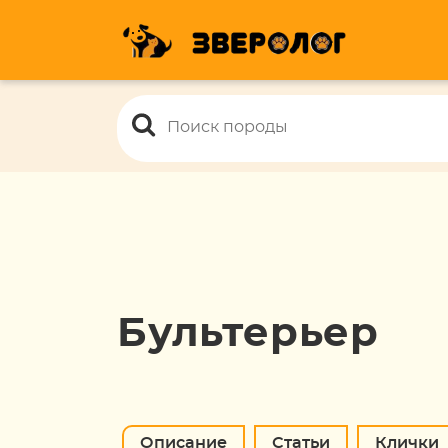
Бультерьер
Описание
Статьи
Клички