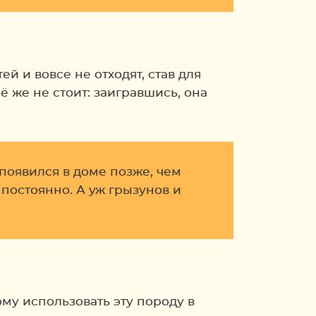
й и вовсе не отходят, став для
 же не стоит: заигравшись, она
появился в доме позже, чем
 постоянно. А уж грызунов и
у использовать эту породу в