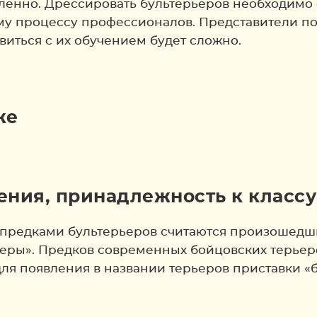
ленно. Дрессировать бультерьеров необходимо 
ому процессу профессионалов. Представители п
иться с их обучением будет сложно.
ния, принадлежность к классу
 предками бультерьеров считаются произошедшие
ьеры». Предков современных бойцовских терьер
ля появления в названии терьеров приставки «бу