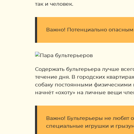
так и человек.
Важно! Потенциально опасными
Содержать бультерьера лучше всего
течение дня. В городских квартира
собаку постоянными физическими н
начнёт «охоту» на личные вещи чл
Важно! Бультерьеры не любят од
специальные игрушки и грызун