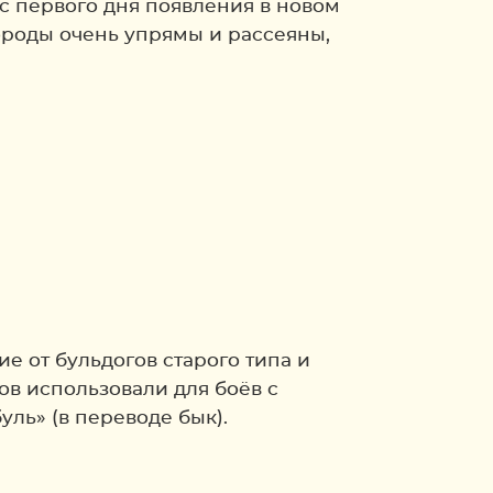
с первого дня появления в новом
ороды очень упрямы и рассеяны,
 от бульдогов старого типа и
ов использовали для боёв с
ль» (в переводе бык).