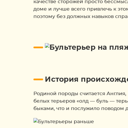
качестве сторожей просто бессмыс
доме и лучше всего привлечь к эт
поэтому без должных навыков справ
История происхожде
Родиной породы считается Англия,
белых терьеров «олд — буль — тер
быками, что и послужило поводом д