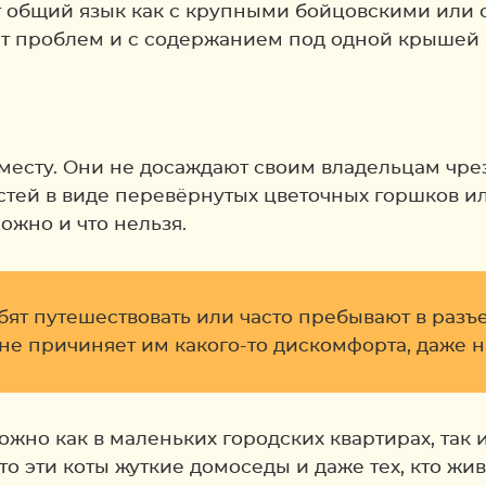
ят общий язык как с крупными бойцовскими или 
ет проблем и с содержанием под одной крышей 
 месту. Они не досаждают своим владельцам чре
стей в виде перевёрнутых цветочных горшков ил
ожно и что нельзя.
ят путешествовать или часто пребывают в разъез
не причиняет им какого-то дискомфорта, даже н
жно как в маленьких городских квартирах, так 
то эти коты жуткие домоседы и даже тех, кто жи