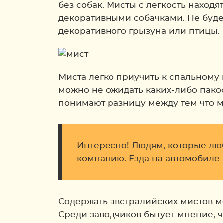
без собак. Мисты с лёгкость наход
декоративными собачками. Не буд
декоративного грызуна или птицы.
Миста легко приучить к спальному
можно не ожидать каких-либо пако
понимают разницу между тем что м
Интересно! Людям, которые люб
компанию. Езда на автомобиле 
Содержать австралийских мистов мо
Среди заводчиков бытует мнение, ч