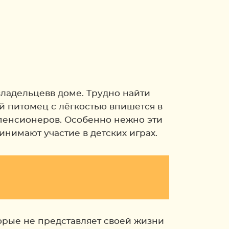
владельцевв доме. Трудно найти
й питомец с лёгкостью впишется в
 пенсионеров. Особенно нежно эти
нимают участие в детских играх.
орые не представляет своей жизни