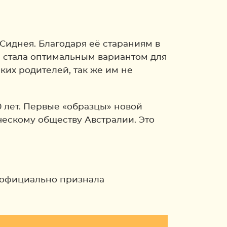
Сиднея. Благодаря её стараниям в
я стала оптимальным вариантом для
ких родителей, так же им не
0 лет. Первые «образцы» новой
ческому обществу Австралии. Это
у официально признала