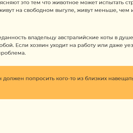
ъясняют это тем что животное может испытать с
 живут на свободном выгуле, живут меньше, чем 
данность владельцу австралийские коты в душ
бой. Если хозяин уходит на работу или даже уе
проблема.
 должен попросить кого-то из близких навещать 