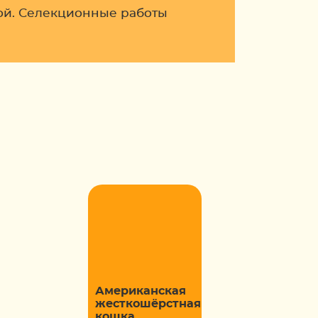
кой. Селекционные работы
Американская
жесткошёрстная
кошка