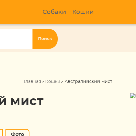
Собаки
Кошки
Поиск
Главная
Кошки
Австралийский мист
й мист
Фото