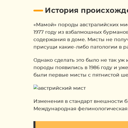
История происхожд
«Мамой» породы австралийских мист
1977 году из взбалмошных бурманов
содержания в доме. Мисты не получ
присущи какие-либо патологии в р
Однако сделать это было не так уж
породы появились в 1986 году и у
были первые мисты с пятнистой ше
Изменения в стандарт внешности б
Международная фелинологическая