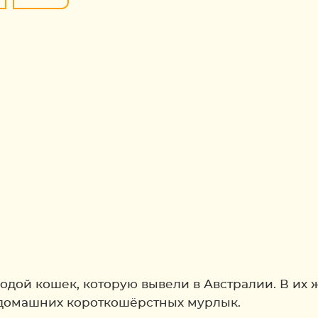
дой кошек, которую вывели в Австралии. В их ж
 домашних короткошёрстных мурлык.